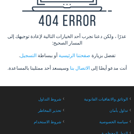
عذرًا ، ولكن دعنا نجرب أحد الخيارات التالية لإعادة توجيهك إلى
المسار الصحيح:
تفضل بزيارة
صفحتنا الرئيسية
أو ببساطة
التسجيل
.
أنت مدعو أيضًا إلى
الاتصال بنا
وسيسعد أحد ممثلينا بالمساعدة.
›
›
الوثائق والاتفاقيات القانونية
شروط التداول
›
›
تداول بأمان
تحذير المخاطر
›
›
سياسة الخصوصية
شروط الاستخدام
›
الدول المحظورة