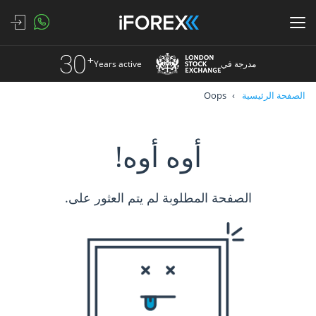
مدرجة في
Years active
الصفحة الرئيسية
Oops
أوه أوه!
الصفحة المطلوبة لم يتم العثور على.