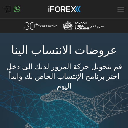
مدرجة في
Years active
عروضات الانتساب الينا
قم بتحويل حركة المرور لديك الى دخل
اختر برنامج الإنتساب الخاص بك وابدأ
اليوم