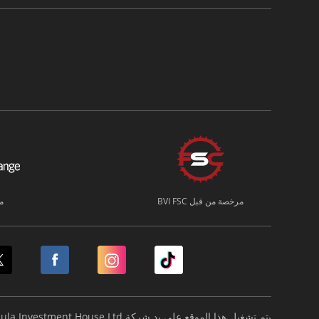
مرخصة من قبل BVI FSC
م
يتم تشغيل هذا الموقع على يد شركة Formula Investment House Ltd.