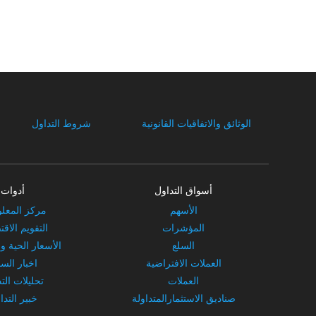
الوثائق والاتفاقيات القانونية
شروط التداول
أسواق التداول
أدوات
الأسهم
مركز المعل
المؤشرات
التقويم الاق
السلع
الأسعار الحية و
العملات الافتراضية
اخبار الس
العملات
تحليلات الت
صناديق الاستثمارالمتداولة
خبير التدا