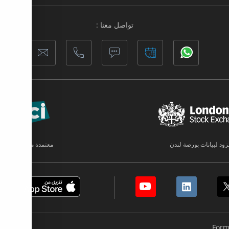
تواصل معنا :
زود لبيانات بورصة لندن
معتمدة من قبل PCI