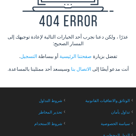
عذرًا ، ولكن دعنا نجرب أحد الخيارات التالية لإعادة توجيهك إلى
المسار الصحيح:
تفضل بزيارة
صفحتنا الرئيسية
أو ببساطة
التسجيل
.
أنت مدعو أيضًا إلى
الاتصال بنا
وسيسعد أحد ممثلينا بالمساعدة.
›
›
الوثائق والاتفاقيات القانونية
شروط التداول
›
›
تداول بأمان
تحذير المخاطر
›
›
سياسة الخصوصية
شروط الاستخدام
›
الدول المحظورة