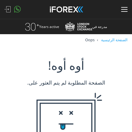
مدرجة في
Years active
الصفحة الرئيسية
Oops
أوه أوه!
الصفحة المطلوبة لم يتم العثور على.