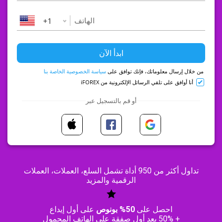
+1
من خلال إرسال معلوماتك، فإنك توافق على
سياسة الخصوصية الخاصة بنا
أنا أوافق على تلقي الرسائل الإلكترونية من iFOREX
أو قم بالتسجيل عبر
تداول أكثر من 950 أداة تشمل السلع، العملات، العملات
الرقمية والمزيد
احصل على
50% بونوص
على أول إيداع
+ 50% بعد أول صفقة على الهاتف المحمول