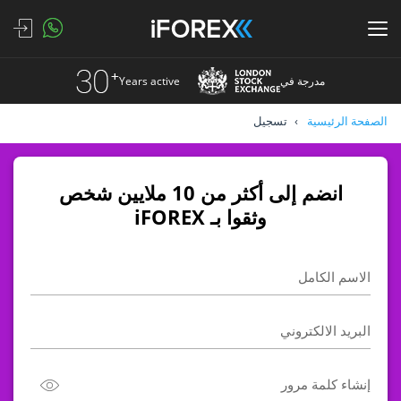
مدرجة في
Years active
الصفحة الرئيسية
تسجيل
انضم إلى أكثر من 10 ملايين شخص
وثقوا بـ iFOREX