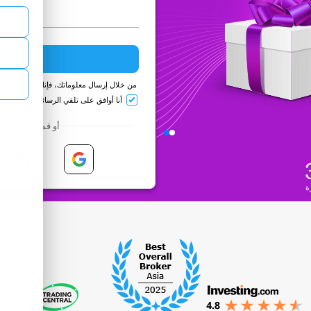
من خلال إرسال معلوماتك، فإنك توافق على
أنا أوافق على تلقي الرسائل الإلكترونية من REX
أو قم بالتسجيل ع
ة