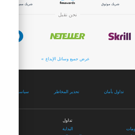
شريك موثوق
شريك مميز
نحن نقبل
عرض جميع وسائل الإيداع
تداول بأمان
تحذير المخاطر
سياسة الخصوصي
تداول
ش
ومات
البداية
معل