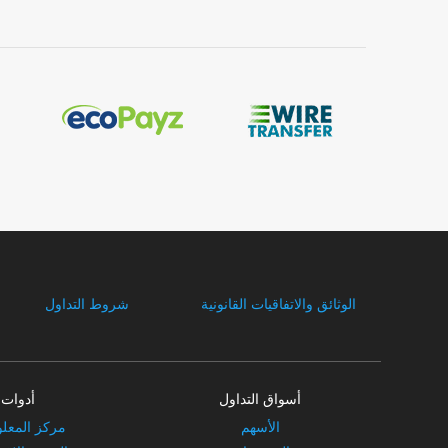
الوثائق والاتفاقيات القانونية
شروط التداول
أسواق التداول
أدوات
الأسهم
مركز المعل