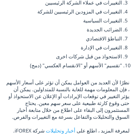
التغييرات في عملاء الشركة الرئيسيين
التغييرات في المزودين الرئيسيين للشركة
التغييرات السياسية
الضرائب الجديدة
التباطؤ الاقتصادي
التغييرات في الإدارة
الاستحواذ من قبل شركات اخرى
"تقسيم" الأسهم أو "الانقسام العكسي" (دمج)
نظرًا لأن العديد من العوامل يمكن أن تؤثر على أسعار الأسهم
، فإن المعلومات مهمة للغاية بالنسبة للمتداولين. يمكن أن
يؤثر التغيير في توقعات الإيرادات أو الإعلان عن الاستحواذ أو
حتى وقوع كارثة طبيعية على سعر سهم معين. يحتاج
المستثمرون إلى البقاء على اطلاع من خلال متابعة أخبار
السوق والتحليلات والتفاعل بسرعة مع التغييرات والفرص.
لمعرفة المزيد ، اطلع على
أخبار وتحليلات
شركة iFOREX.