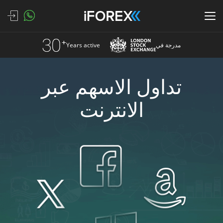
مدرجة في
Years active
تداول الاسهم عبر
الانترنت