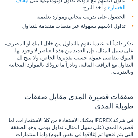
تداول الاسهم مع ادوات تداول اوتوماتيكية مثل
ايقاف
الخسارة
و أخذ البرح
الحصول على تدريب مجاني وموارد تعليمية
تداول الاسهم بسهولة عبر منصات متقدمة للتداول
تذكر دائماً أنه عندما تقوم بالتداول من خلال البنك او المصرف،
على سبيل المثال، فإن العديد من هذه العناصر لا وجود لها.
البنوك تتقاضى عمولة حسب تقديرها الخاص، ولا تتيح لك
التداول مع الرافعة المالية، ونادراً ما تزودُك بالموارد المجانية
وبالتدريب.
صفقات قصيرة المدى مقابل صفقات
طويلة المدى
في شركة iFOREX يمكنك الاستفادة من كلا الاستثمارات، اما
قصيرة المدى (على سبيل المثال، تداول يومي، وهو الصفقة
التي يتم فتحها ثم إغلاقها في نفس اليوم) واما استثمارات