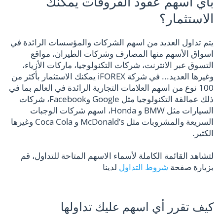
بأي اسهم عقود الفروقات يمكنك
الاستثمار؟
يتم تداول العديد من اسهم الشركات والمؤسسات الرائدة في
اسواق الأسهم منها المصارف وشركات الطيران، مواقع
التسوق عبر الانترنت، شركات التكنولوجيا، ماركات الأزياء،
وغيرها العديد... في شركة iFOREX يمكنك الاستثمار بأكثر من
100 نوع من اسهم العلامات التجارية الرائدة في العالم بما في
ذلك عمالقة التكنولوجيا مثل Google وFacebook، شركات
السيارات مثل BMW و Honda، اسهم شركات الوجبات
السريعة والمشروبات مثل McDonald’s و Coca Cola وغيرها
الكثير.
لتشاهد القائمة الكاملة لأسماء الاسهم المتاحة للتداول، قم
بزيارة صفحة
شروط التداول
لدينا
كيف تقرر أي اسهم عليك تداولها