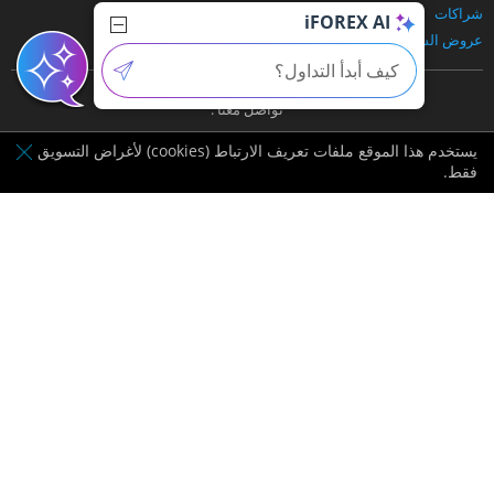
شراكات
الدعم والأسئلة الشائعة
iFOREX AI
عروض الشركاء
وسائل الإدياع
تواصل معنا :
يستخدم هذا الموقع ملفات تعريف الارتباط (cookies) لأغراض التسويق
فقط.
مرخصة من قبل BVI FSC
مزود لبيانات بورصة لندن