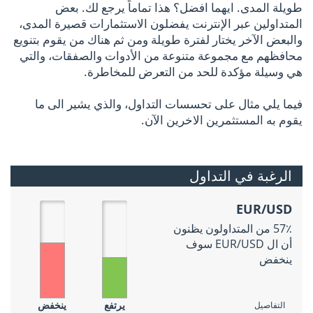
طويلة المدى. ايهما افضل؟ هذا تماماً يرجع لك. بعض
المتداولين عبر الإنترنت يفضلون الاستثمارات قصيرة المدى،
والبعض الآخر يختار لفترة طويلة ومن ثم هناك من يقوم بتنويع
محافظهم مع مجموعة متنوعة من الأدوات والصفقات، والتي
هي وسيلة مؤكدة للحد من التعرض للمخاطرة.
فيما يلي مثال على تحسسات التداول، والذي يشير الى ما
يقوم به المستثمرين الاخرين الآن.
الرغبة في التداول
EUR/USD
57٪ من المتداولون يظنون
أن ال EUR/USD سوف
ينخفض
يرتفع
ينخفض
التفاصيل