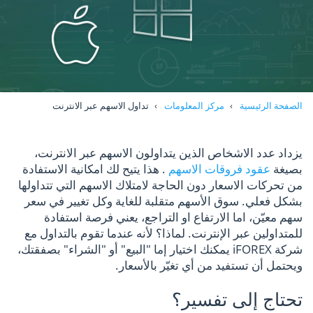
الصفحة الرئيسية
مركز المعلومات
تداول الاسهم عبر الانترنت
يزداد عدد الاشخاص الذين يتداولون الاسهم عبر الانترنت،
بصيغة
عقود فروقات الاسهم
. هذا يتيح لك امكانية الاستفادة
من تحركات الاسعار دون الحاجة لامتلاك الاسهم التي تتداولها
بشكل فعلي. سوق الأسهم متقلبة للغاية وكل تغيير في سعر
سهم معيّن، اما الارتفاع او التراجع، يعني فرصة استفادة
للمتداولين عبر الإنترنت. لماذا؟ لأنه عندما تقوم بالتداول مع
شركة iFOREX يمكنك اختيار إما "البيع" أو "الشراء" بصفقتك،
ويحتمل أن تستفيد من أي تغيّر بالأسعار.
تحتاج إلى تفسير؟