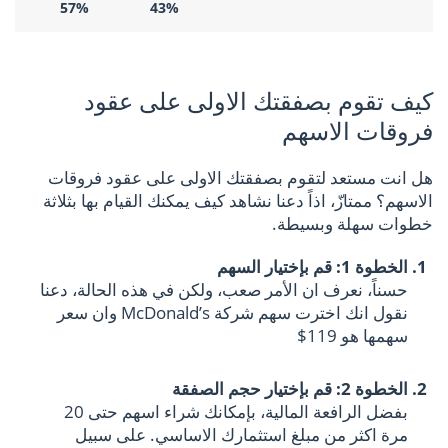
57%
43%
كيف تقوم بصفقتك الاولى على عقود
فروقات الاسهم
هل انت مستعد لتقوم بصفقتك الاولى على عقود فروقات
الاسهم؟ ممتازّ، اذاً دعنا نشاهد كيف يمكنك القيام بها بثلاثة
خطوات سهلة وبسيطة.
الخطوة 1: قم بإختيار السهم
حسناً، نعرف ان الأمر صعب، ولكن في هذه الحالة، دعنا
نقول انك اخترت سهم شركة McDonald’s وان سعر
سهمها هو 119$
الخطوة 2: قم بإختيار حجم الصفقة
بفضل الرافعة المالية، بإمكانك شراء اسهم حتى 20
مرة اكثر من مبلغ استثمارك الاساسي. على سبيل