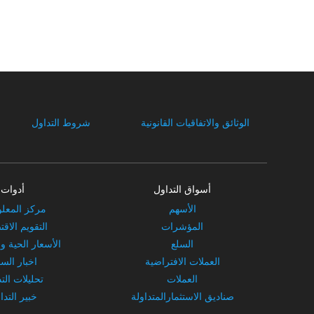
الوثائق والاتفاقيات القانونية
شروط التداول
أسواق التداول
أدوات
الأسهم
مركز المعل
المؤشرات
التقويم الاق
السلع
الأسعار الحية و
العملات الافتراضية
اخبار الس
العملات
تحليلات الت
صناديق الاستثمارالمتداولة
خبير التدا