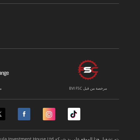
مرخصة من قبل BVI FSC
م
يتم تشغيل هذا الموقع على يد شركة Formula Investment House Ltd.