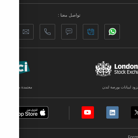
تواصل معنا :
زود لبيانات بورصة لندن
معتمدة من قبل PCI